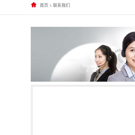
首页
>
联系我们