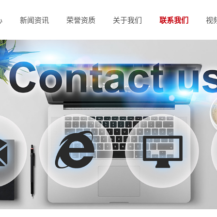
心
新闻资讯
荣誉资质
关于我们
联系我们
视