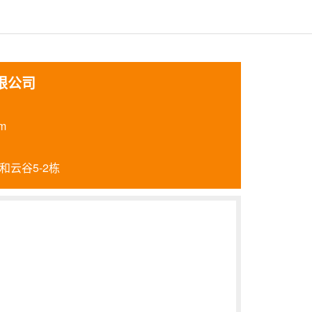
限公司
m
云谷5-2栋