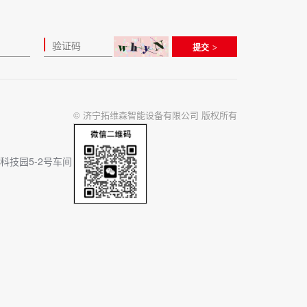
提交
© 济宁拓维森智能设备有限公司 版权所有
技园5-2号车间